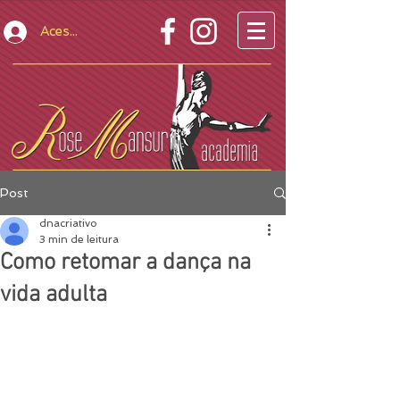
Acesso Restrito
Post
dnacriativo
3 min de leitura
Como retomar a dança na
vida adulta