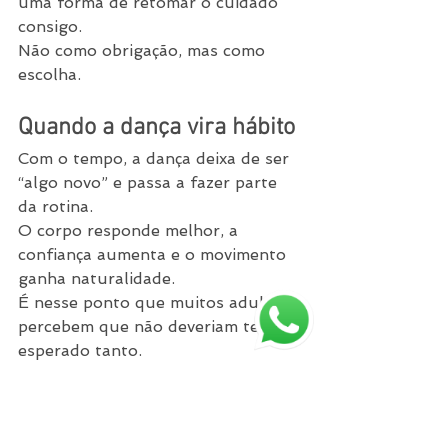
uma forma de retomar o cuidado 
consigo.
Não como obrigação, mas como 
escolha.
Quando a dança vira hábito
Com o tempo, a dança deixa de ser 
“algo novo” e passa a fazer parte 
da rotina.
O corpo responde melhor, a 
confiança aumenta e o movimento 
ganha naturalidade.
É nesse ponto que muitos adultos 
percebem que não deveriam ter 
esperado tanto.
Em resumo
Retomar a dança na vida adulta 