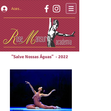
Acesso Restrito
"Salve Nossas Águas" - 2022