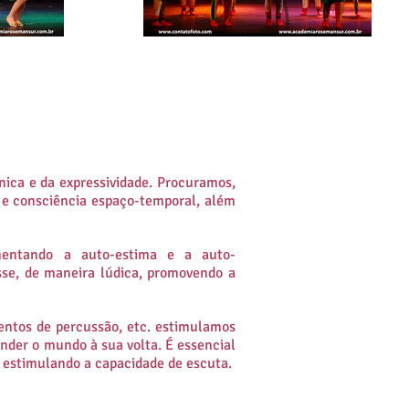
nica e da expressividade.
Procuramos,
o e consciência espaço-temporal, além
umentando a auto-estima e a auto-
esse, de maneira lúdica, promovendo
a
mentos de percussão, etc. estimulamos
ender o mundo à sua volta
. É essencial
a, estimulando a capacidade de escuta.