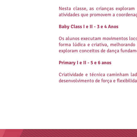
Nesta classe, as crianças exploram
atividades que promovem a coordenaçã
Baby Class I e II - 3 e 4 Anos
Os alunos executam movimentos locom
forma lúdica e criativa, melhorando
exploram conceitos de dança fundamen
Primary I e II - 5 e 6 anos
Criatividade e técnica caminham la
desenvolvimento de força e flexibilida