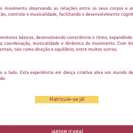
 o movimento observando as relações entre os seus corpos e as
o, controle e musicalidade, facilitando o desenvolvimento cogniti
otores básicos, desenvolvendo consciência e ritmo, expandindo
 a coordenação, musicalidade e dinâmica do movimento. Com ênf
tais, tais como direção e equilíbrio, entre muitos outros.
do a lado. Esta experiência em dança criativa abre um mundo d
de.
Matricule-se já!
JARDIM ICARAÍ