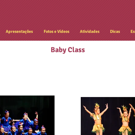
Apresentações
Fotos e Vídeos
Atividades
Dicas
Es
Baby Class