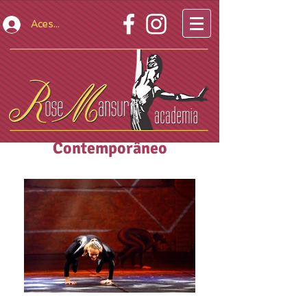
Acesso Restrito
Contemporâneo