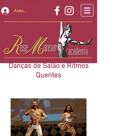
Acesso Restrito
Danças de Salão e Ritmos
Quentes