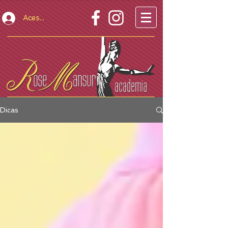
Acesso Restrito
Dicas