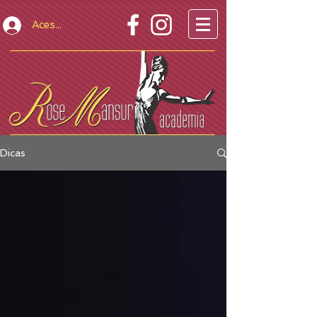
Acesso Restrito
Dicas