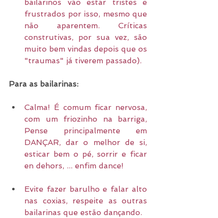
bailarinos vão estar tristes e 
frustrados por isso, mesmo que 
não aparentem. Críticas 
construtivas, por sua vez, são 
muito bem vindas depois que os 
"traumas" já tiverem passado). 
Para as bailarinas:
Calma! É comum ficar nervosa, 
com um friozinho na barriga, 
Pense principalmente em 
DANÇAR, dar o melhor de si, 
esticar bem o pé, sorrir e ficar 
en dehors, ... enfim dance!
Evite fazer barulho e falar alto 
nas coxias, respeite as outras 
bailarinas que estão dançando.