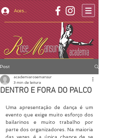
Acesso Restrito
Post
academiarosemansur
3 min de leitura
DENTRO E FORA DO PALCO
Uma apresentação de dança é um 
evento que exige muito esforço dos 
bailarinos e muito trabalho por 
parte dos organizadores. Na maioria 
das vezes, é a única chance de se 