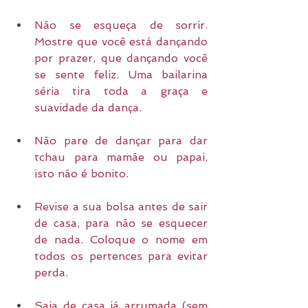
Não se esqueça de sorrir. 
Mostre que você está dançando 
por prazer, que dançando você 
se sente feliz. Uma bailarina 
séria tira toda a graça e 
suavidade da dança.
Não pare de dançar para dar 
tchau para mamãe ou papai, 
isto não é bonito.
Revise a sua bolsa antes de sair 
de casa, para não se esquecer 
de nada. Coloque o nome em 
todos os pertences para evitar 
perda.
Saia de casa já arrumada (sem 