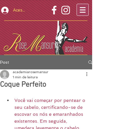
Acesso Restrito
Post
academiarosemansur
1 min de leitura
Coque Perfeito
Você vai começar por pentear o 
seu cabelo, certificando-se de 
escovar os nós e emaranhados 
existentes. Em seguida, 
umedeça levemente o cabelo 